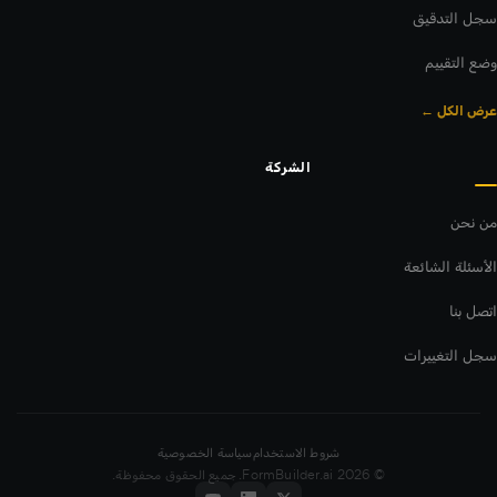
سجل التدقيق
وضع التقييم
عرض الكل ←
الشركة
من نحن
الأسئلة الشائعة
اتصل بنا
سجل التغييرات
شروط الاستخدام
سياسة الخصوصية
© 2026 FormBuilder.ai. جميع الحقوق محفوظة.