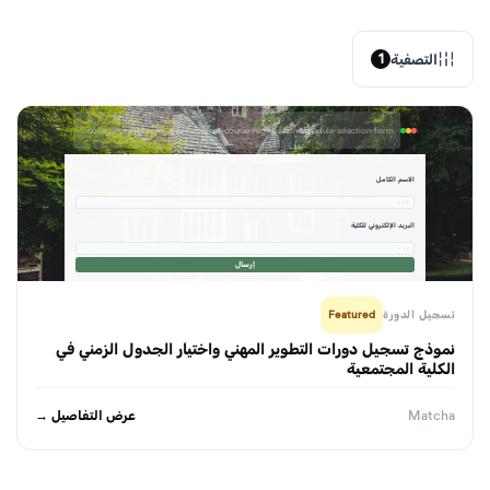
التصفية
1
formbuilder.ai/f/community-college-professional-development-course-registration-schedule-selection-form
الاسم الكامل
· · ·
البريد الإلكتروني للكلية
· · ·
إرسال
تسجيل الدورة
Featured
نموذج تسجيل دورات التطوير المهني واختيار الجدول الزمني في
الكلية المجتمعية
عرض التفاصيل →
Matcha