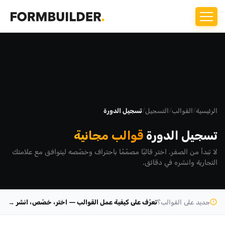
الرئيسية
/
القوالب
/
التسجيل
/
تسجيل الدورة
تسجيل الدورة
قوالب مجانية
لا تبدأ من الصفر. اختر قالبًا مصمّمًا باحتراف وخصّصه ليتوافق مع علامتك
التجارية وانشره في دقائق.
جديد على القوالب؟
تعرّف على كيفية عمل القوالب — اختر، خصّص، انشر →