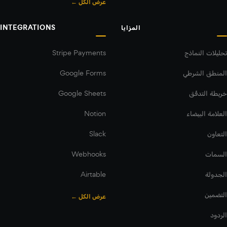
عرض الكل ←
المزايا
INTEGRATIONS
تحليلات النماذج
Stripe Payments
المنطق الشرطي
Google Forms
خريطة التدفّق
Google Sheets
العلامة البيضاء
Notion
التعاون
Slack
السمات
Webhooks
الجدولة
Airtable
التضمين
عرض الكل ←
الردود