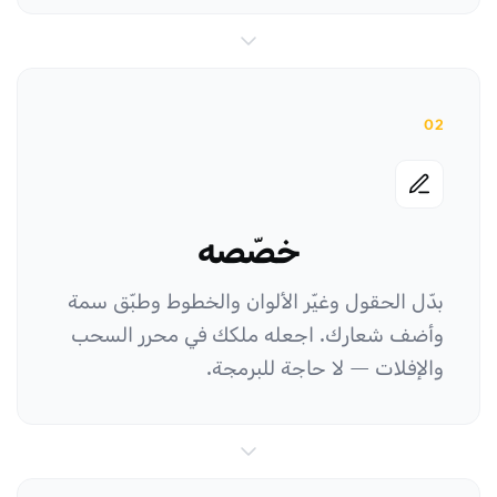
02
خصّصه
بدّل الحقول وغيّر الألوان والخطوط وطبّق سمة
وأضف شعارك. اجعله ملكك في محرر السحب
والإفلات — لا حاجة للبرمجة.