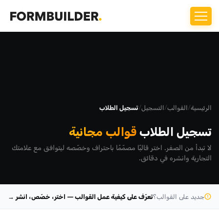
الرئيسية
/
القوالب
/
التسجيل
/
تسجيل الطلاب
تسجيل الطلاب
قوالب مجانية
لا تبدأ من الصفر. اختر قالبًا مصمّمًا باحتراف وخصّصه ليتوافق مع علامتك
التجارية وانشره في دقائق.
جديد على القوالب؟
تعرّف على كيفية عمل القوالب — اختر، خصّص، انشر →