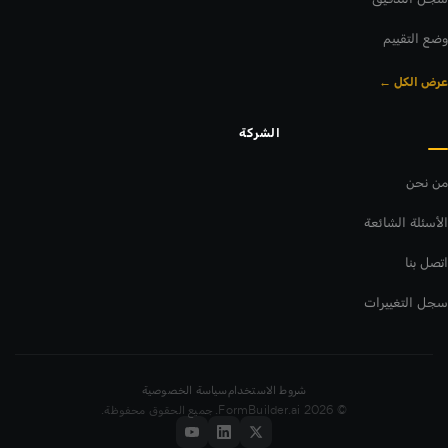
وضع التقييم
عرض الكل ←
الشركة
من نحن
الأسئلة الشائعة
اتصل بنا
سجل التغييرات
شروط الاستخدام
سياسة الخصوصية
© 2026 FormBuilder.ai. جميع الحقوق محفوظة.