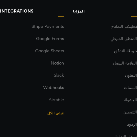
المزايا
INTEGRATIONS
تحليلات النماذج
Stripe Payments
المنطق الشرطي
Google Forms
خريطة التدفّق
Google Sheets
العلامة البيضاء
Notion
التعاون
Slack
السمات
Webhooks
الجدولة
Airtable
التضمين
عرض الكل ←
الردود
سجل التدقيق