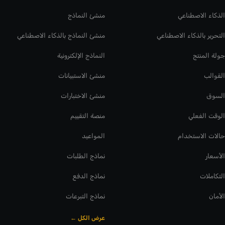
الذكاء الاصطناعي
منشئ النماذج
التحرير بالذكاء الاصطناعي
منشئ النماذج بالذكاء الاصطناعي
جولة المنتج
النماذج الإلكترونية
القوالب
منشئ الاستبيانات
السوق
منشئ الاختبارات
الوقت الفعلي
منصة التقييم
حالات الاستخدام
المواعيد
الأسعار
نماذج الطلبات
التكاملات
نماذج الدفع
الأمان
نماذج التبرعات
عرض الكل ←