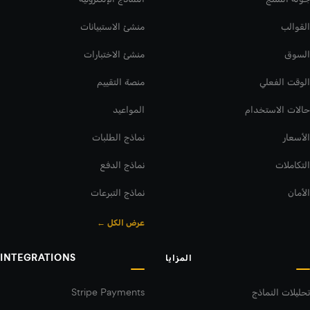
القوالب
منشئ الاستبيانات
السوق
منشئ الاختبارات
الوقت الفعلي
منصة التقييم
حالات الاستخدام
المواعيد
الأسعار
نماذج الطلبات
التكاملات
نماذج الدفع
الأمان
نماذج التبرعات
عرض الكل ←
المزايا
INTEGRATIONS
تحليلات النماذج
Stripe Payments