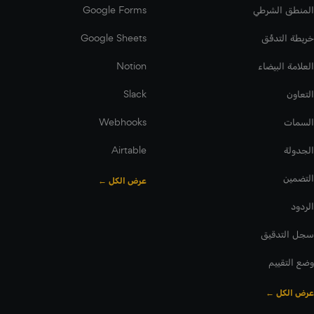
المنطق الشرطي
Google Forms
خريطة التدفّق
Google Sheets
العلامة البيضاء
Notion
التعاون
Slack
السمات
Webhooks
الجدولة
Airtable
التضمين
عرض الكل ←
الردود
سجل التدقيق
وضع التقييم
عرض الكل ←