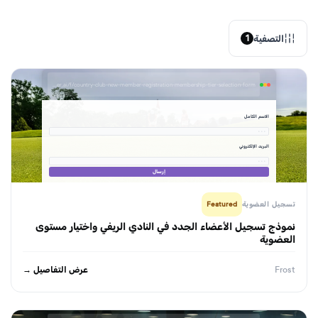
التصفية
1
formbuilder.ai/f/country-club-new-member-registration-membership-tier-selection-form
الاسم الكامل
· · ·
البريد الإلكتروني
· · ·
إرسال
تسجيل العضوية
Featured
نموذج تسجيل الأعضاء الجدد في النادي الريفي واختيار مستوى
العضوية
عرض التفاصيل →
Frost