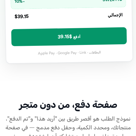
−10%
الإجمالي
$39.15
ادفع $39.15
Apple Pay · Google Pay · Link
البطاقات ·
صفحة دفع، من دون متجر
نموذج الطلب هو أقصر طريق بين "أريد هذا" و"تم الدفع".
منتجاتك، ومحدد الكمية، وحقل دفع مدمج — في صفحة