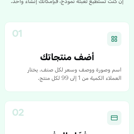
إن كنت تستطيع تعبئة نموذج، فبإمكانك إنشاء واحد.
أضف منتجاتك
اسم وصورة ووصف وسعر لكل صنف. يختار
العملاء الكمية من 1 إلى 99 لكل منتج.