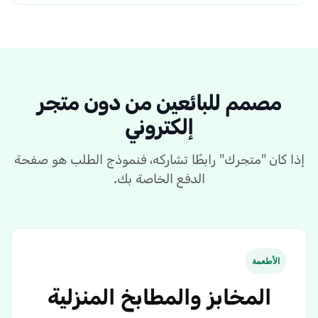
مصمم للبائعين من دون متجر
إلكتروني
إذا كان "متجرك" رابطًا تشاركه، فنموذج الطلب هو صفحة
الدفع الخاصة بك.
الأطعمة
المخابز والمطابخ المنزلية