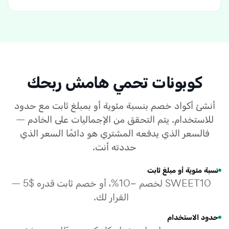
كوبونات تحمي هامش ربحك
أنشئ أكواد خصم بنسبة مئوية أو بمبلغ ثابت مع حدود
للاستخدام. يتم التحقق من الإجماليات على الخادم —
فالسعر الذي يدفعه المشتري هو دائمًا السعر الذي
حددته أنت.
نسبة مئوية أو مبلغ ثابت
SWEET10 لخصم −10%، أو خصم ثابت قدره $5 —
القرار لك.
حدود الاستخدام