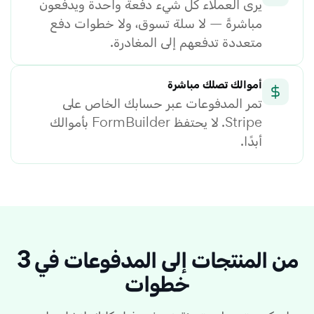
يرى العملاء كل شيء دفعة واحدة ويدفعون
مباشرةً — لا سلة تسوق، ولا خطوات دفع
متعددة تدفعهم إلى المغادرة.
أموالك تصلك مباشرة
تمر المدفوعات عبر حسابك الخاص على
Stripe. لا يحتفظ FormBuilder بأموالك
أبدًا.
من المنتجات إلى المدفوعات في 3
خطوات