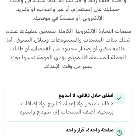
واحدة خلف رابط واحد تشاركه أينما شئت: في وصف
حسابك على إنستغرام، أو عبر واتساب، أو بالبريد
الإلكتروني، أو مضمّنًا في موقعك.
منصات التجارة الإلكترونية الكاملة تستحق تعقيدها عندما
تملك مئات المنتجات والمستودعات وسلال التسوق. أما
لقائمة مخبز، أو إصدار محدود من القمصان، أو طلبات
الجملة المسبقة، فالنموذج يؤدي المهمة نفسها بجزء
يسير من وقت الإعداد.
انطلق خلال دقائق، لا أسابيع
لا قالب متجر، ولا إعداد كتالوج، ولا إضافات
برمجية. أضف المنتجات إلى نموذج وانشره.
صفحة واحدة، قرار واحد