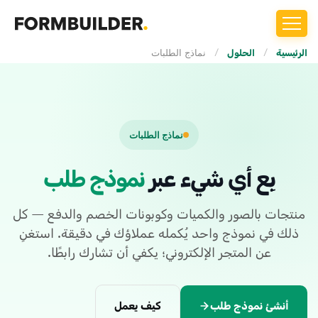
الرئيسية
/
الحلول
/
نماذج الطلبات
نماذج الطلبات
بِع أي شيء عبر
نموذج طلب
منتجات بالصور والكميات وكوبونات الخصم والدفع — كل
ذلك في نموذج واحد يُكمله عملاؤك في دقيقة. استغنِ
عن المتجر الإلكتروني؛ يكفي أن تشارك رابطًا.
أنشئ نموذج طلب
كيف يعمل