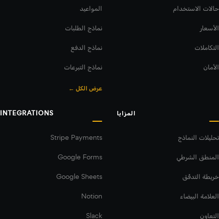
حالات الاستخدام
المواعيد
الأسعار
نماذج الطلبات
التكاملات
نماذج الدفع
الأمان
نماذج التبرعات
عرض الكل ←
المزايا
INTEGRATIONS
تحليلات النماذج
Stripe Payments
المنطق الشرطي
Google Forms
خريطة التدفّق
Google Sheets
العلامة البيضاء
Notion
التعاون
Slack