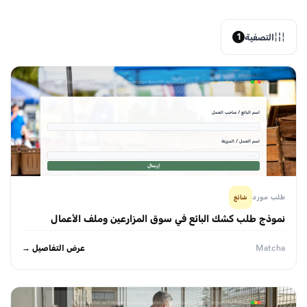
التصفية
1
formbuilder.ai/f/farmers-market-vendor-booth-application-business-profile-form
اسم البائع / صاحب العمل
· · ·
اسم العمل / المزرعة
· · ·
إرسال
طلب مورد
شائع
نموذج طلب كشك البائع في سوق المزارعين وملف الأعمال
عرض التفاصيل →
Matcha
formbuilder.ai/f/event-catering-vendor-application-service-profile-form