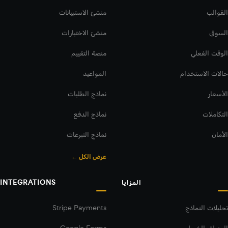
القوالب
منشئ الاستبيانات
السوق
منشئ الاختبارات
الوقت الفعلي
منصة التقييم
حالات الاستخدام
المواعيد
الأسعار
نماذج الطلبات
التكاملات
نماذج الدفع
الأمان
نماذج التبرعات
عرض الكل ←
المزايا
INTEGRATIONS
تحليلات النماذج
Stripe Payments
المنطق الشرطي
Google Forms