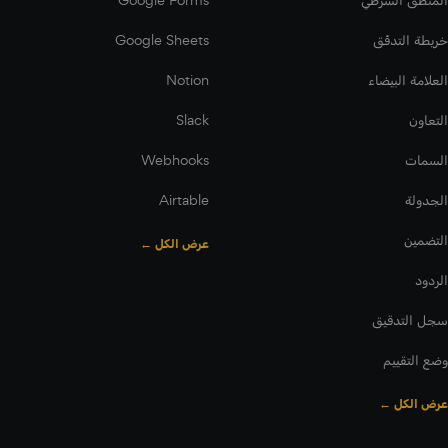
خريطة التدفّق
Google Sheets
العلامة البيضاء
Notion
التعاون
Slack
السمات
Webhooks
الجدولة
Airtable
التضمين
عرض الكل ←
الردود
سجل التدقيق
وضع التقييم
عرض الكل ←