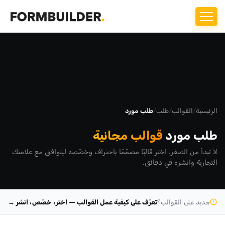
الرئيسية
/
القوالب
/
طلب
/
طلب مورد
طلب مورد
قوالب مجانية
لا تبدأ من الصفر. اختر قالبًا مصمّمًا باحتراف وخصّصه ليتوافق مع علامتك
التجارية وانشره في دقائق.
جديد على القوالب؟
تعرّف على كيفية عمل القوالب — اختر، خصّص، انشر →