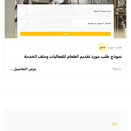
اسم المنشأة / الشركة
· · ·
الشخص المسؤول عن التواصل
· · ·
إرسال
طلب مورد
شائع
نموذج طلب مورد تقديم الطعام للفعاليات وملف الخدمة
عرض التفاصيل →
Blanc
01