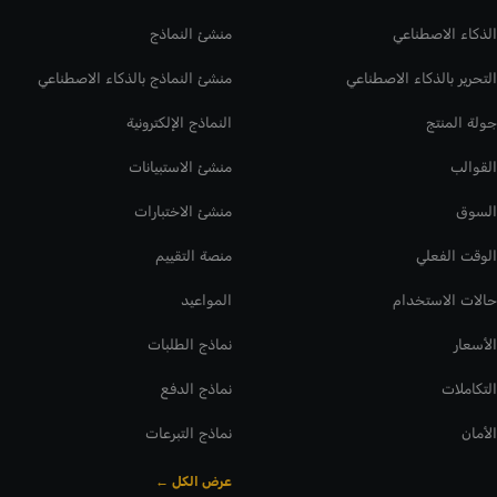
الذكاء الاصطناعي
منشئ النماذج
التحرير بالذكاء الاصطناعي
منشئ النماذج بالذكاء الاصطناعي
جولة المنتج
النماذج الإلكترونية
القوالب
منشئ الاستبيانات
السوق
منشئ الاختبارات
الوقت الفعلي
منصة التقييم
حالات الاستخدام
المواعيد
الأسعار
نماذج الطلبات
التكاملات
نماذج الدفع
الأمان
نماذج التبرعات
عرض الكل ←