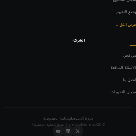
وضع التقييم
عرض الكل ←
الشركة
من نحن
الأسئلة الشائعة
اتصل بنا
سجل التغييرات
شروط الاستخدام
سياسة الخصوصية
© 2026 FormBuilder.ai. جميع الحقوق محفوظة.