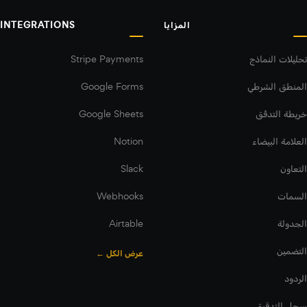
المزايا
INTEGRATIONS
تحليلات النماذج
Stripe Payments
المنطق الشرطي
Google Forms
خريطة التدفّق
Google Sheets
العلامة البيضاء
Notion
التعاون
Slack
السمات
Webhooks
الجدولة
Airtable
التضمين
عرض الكل ←
الردود
سجل التدقيق