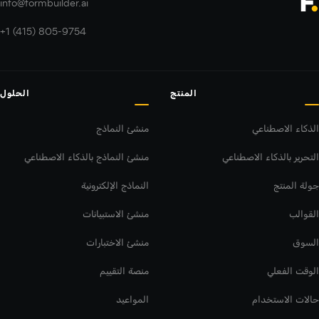
info@formbuilder.ai
+1 (415) 805-9754
المنتج
الحلول
الذكاء الاصطناعي
منشئ النماذج
التحرير بالذكاء الاصطناعي
منشئ النماذج بالذكاء الاصطناعي
جولة المنتج
النماذج الإلكترونية
القوالب
منشئ الاستبيانات
السوق
منشئ الاختبارات
الوقت الفعلي
منصة التقييم
حالات الاستخدام
المواعيد