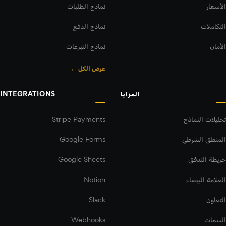
الأسعار
نماذج الطلبات
التكاملات
نماذج الدفع
الأمان
نماذج التبرعات
عرض الكل ←
المزايا
INTEGRATIONS
تحليلات النماذج
Stripe Payments
المنطق الشرطي
Google Forms
خريطة التدفّق
Google Sheets
العلامة البيضاء
Notion
التعاون
Slack
السمات
Webhooks