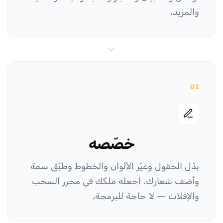
والمزيد.
02
خصّصه
بدّل الحقول وغيّر الألوان والخطوط وطبّق سمة
وأضف شعارك. اجعله ملكك في محرر السحب
والإفلات — لا حاجة للبرمجة.