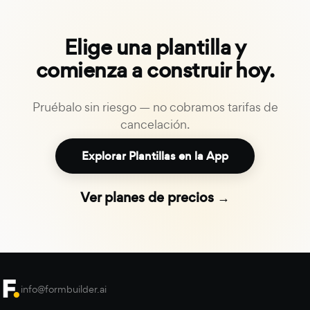
Elige una plantilla y
comienza a construir hoy.
Pruébalo sin riesgo — no cobramos tarifas de
cancelación.
Explorar Plantillas en la App
Ver planes de precios →
info@formbuilder.ai