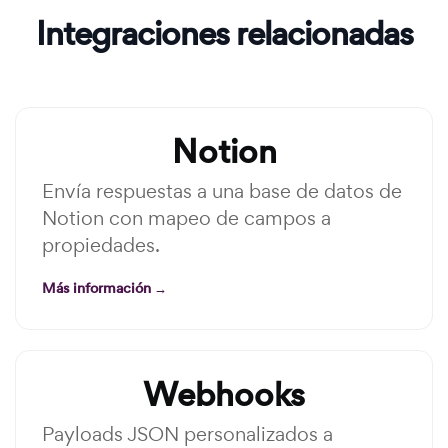
Integraciones relacionadas
Notion
Envía respuestas a una base de datos de
Notion con mapeo de campos a
propiedades.
Más información →
Webhooks
Payloads JSON personalizados a