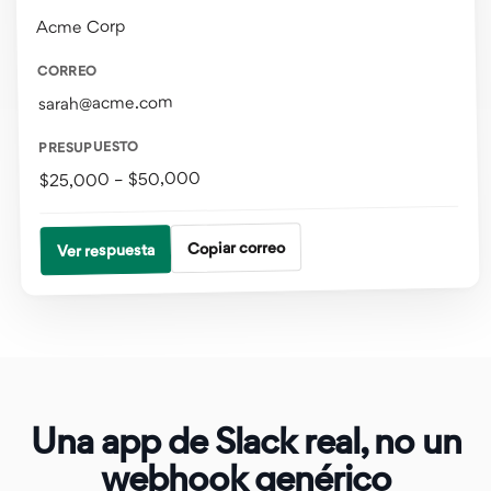
Acme Corp
CORREO
sarah@acme.com
PRESUPUESTO
$25,000 – $50,000
Copiar correo
Ver respuesta
Una app de Slack real, no un
webhook genérico