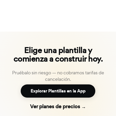
Elige una plantilla y
comienza a construir hoy.
Pruébalo sin riesgo — no cobramos tarifas de
cancelación.
Explorar Plantillas en la App
Ver planes de precios →