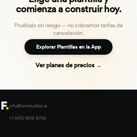
comienza a construir hoy.
Pruébalo sin riesgo — no cobramos tarifas de
cancelación.
Explorar Plantillas en la App
Ver planes de precios →
info@formbuilder.ai
+1 (415) 805-9754