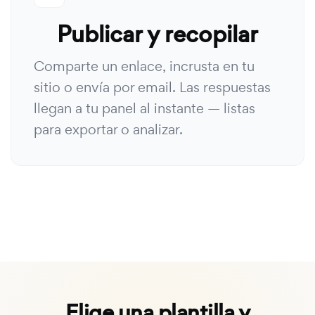
Publicar y recopilar
Comparte un enlace, incrusta en tu
sitio o envía por email. Las respuestas
llegan a tu panel al instante — listas
para exportar o analizar.
Elige una plantilla y