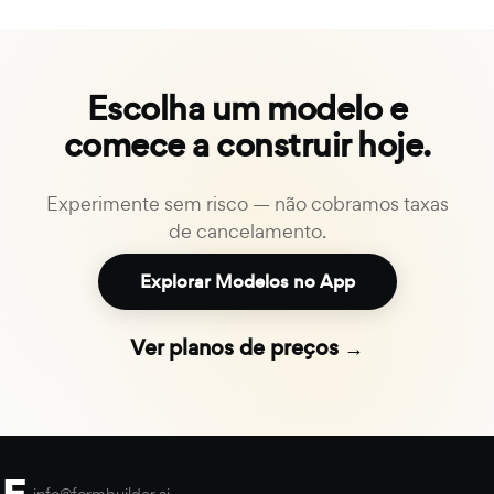
Escolha um modelo e
comece a construir hoje.
Experimente sem risco — não cobramos taxas
de cancelamento.
Explorar Modelos no App
Ver planos de preços →
info@formbuilder.ai