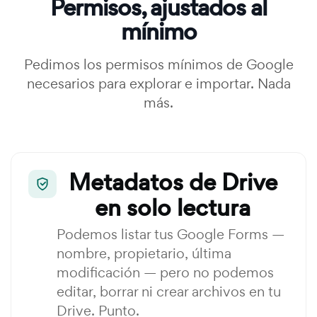
Permisos, ajustados al
mínimo
Pedimos los permisos mínimos de Google
necesarios para explorar e importar. Nada
más.
Metadatos de Drive
en solo lectura
Podemos listar tus Google Forms —
nombre, propietario, última
modificación — pero no podemos
editar, borrar ni crear archivos en tu
Drive. Punto.