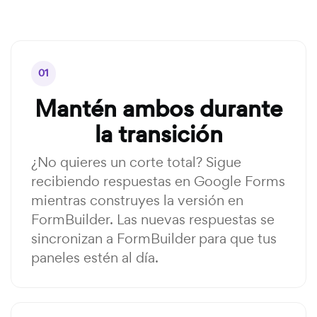
01
Mantén ambos durante
la transición
¿No quieres un corte total? Sigue
recibiendo respuestas en Google Forms
mientras construyes la versión en
FormBuilder. Las nuevas respuestas se
sincronizan a FormBuilder para que tus
paneles estén al día.