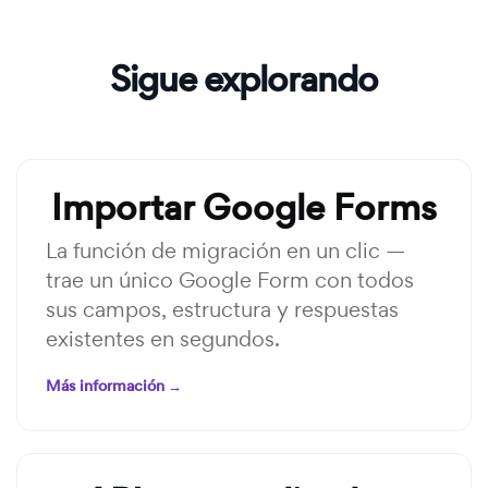
los detalles de la app verificada bajo solicitud.
Sigue explorando
Importar Google Forms
La función de migración en un clic —
trae un único Google Form con todos
sus campos, estructura y respuestas
existentes en segundos.
Más información →