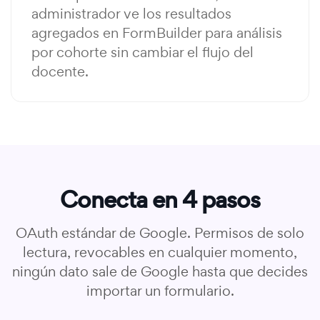
administrador ve los resultados
agregados en FormBuilder para análisis
por cohorte sin cambiar el flujo del
docente.
Conecta en 4 pasos
OAuth estándar de Google. Permisos de solo
lectura, revocables en cualquier momento,
ningún dato sale de Google hasta que decides
importar un formulario.