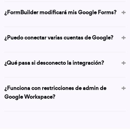
sincronización en vivo se activa por defecto. Las nuevas
funciones que habilita la integración.
¿FormBuilder modificará mis Google Forms?
entradas al Google Form original aparecen en
FormBuilder en segundos vía webhook. Puedes
No. La integración es estrictamente de solo lectura.
desactivar la sincronización por formulario si prefieres
Podemos listar tus formularios y leer las respuestas que
una importación única.
¿Puedo conectar varias cuentas de Google?
autorices. Nunca editamos, borramos ni creamos nada
en tu Google Drive.
Sí. Los administradores del workspace pueden conectar
varias cuentas de Google — útil cuando los equipos
¿Qué pasa si desconecto la integración?
poseen formularios bajo distintos correos de trabajo.
Cada cuenta se gestiona de forma independiente en
La sincronización en vivo se detiene al instante, pero
Configuración.
todos los formularios y respuestas que ya importaste se
¿Funciona con restricciones de admin de
quedan en FormBuilder. Reconéctate cuando quieras
para reanudar la sincronización. No hay pérdida de
Google Workspace?
datos ni penalización por desconectar.
Sí, siempre que tu admin de Workspace permita apps
OAuth de terceros con permisos de Drive y Forms. Si tu
admin requiere lista blanca de aplicaciones, pídele que
apruebe el cliente OAuth de FormBuilder — facilitamos