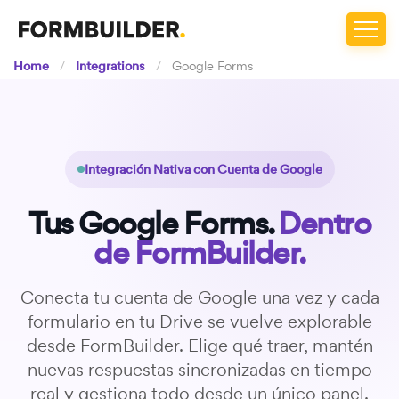
Home
/
Integrations
/
Google Forms
Integración Nativa con Cuenta de Google
Tus Google Forms.
Dentro
de FormBuilder.
Conecta tu cuenta de Google una vez y cada
formulario en tu Drive se vuelve explorable
desde FormBuilder. Elige qué traer, mantén
nuevas respuestas sincronizadas en tiempo
real y gestiona todo desde un único panel.