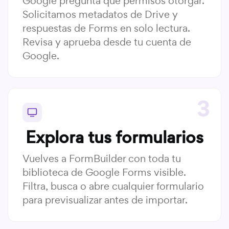
Google pregunta qué permisos otorgar.
Solicitamos metadatos de Drive y
respuestas de Forms en solo lectura.
Revisa y aprueba desde tu cuenta de
Google.
Explora tus formularios
Vuelves a FormBuilder con toda tu
biblioteca de Google Forms visible.
Filtra, busca o abre cualquier formulario
para previsualizar antes de importar.