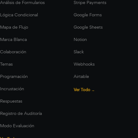
Análisis de Formularios
Stripe Payments
Lógica Condicional
Google Forms
Mapa de Flujo
Google Sheets
Marca Blanca
Notion
Colaboración
Slack
Temas
Webhooks
Programación
Airtable
Incrustación
Ver Todo →
Respuestas
Registro de Auditoría
Modo Evaluación