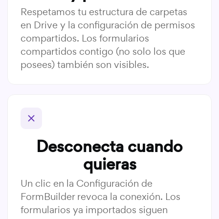
Respetamos tu estructura de carpetas
en Drive y la configuración de permisos
compartidos. Los formularios
compartidos contigo (no solo los que
posees) también son visibles.
Desconecta cuando
quieras
Un clic en la Configuración de
FormBuilder revoca la conexión. Los
formularios ya importados siguen