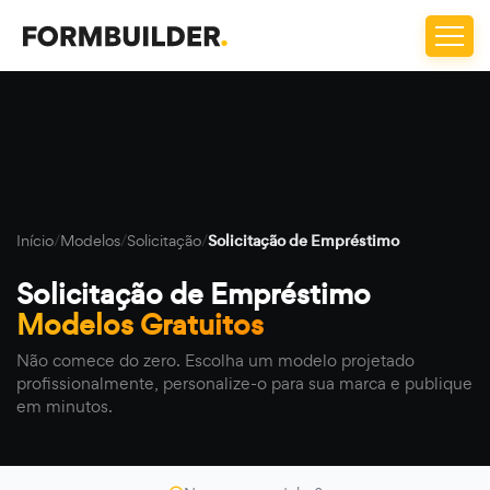
Início
/
Modelos
/
Solicitação
/
Solicitação de Empréstimo
Solicitação de Empréstimo
Modelos Gratuitos
Não comece do zero. Escolha um modelo projetado
profissionalmente, personalize-o para sua marca e publique
em minutos.