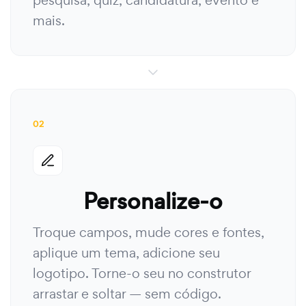
pesquisa, quiz, candidatura, evento e
mais.
02
Personalize-o
Troque campos, mude cores e fontes,
aplique um tema, adicione seu
logotipo. Torne-o seu no construtor
arrastar e soltar — sem código.