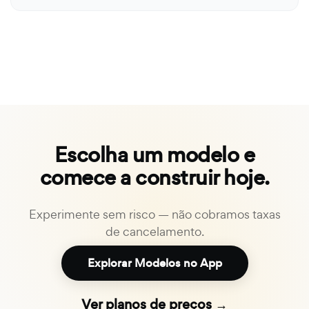
Escolha um modelo e
comece a construir hoje.
Experimente sem risco — não cobramos taxas
de cancelamento.
Explorar Modelos no App
Ver planos de preços →