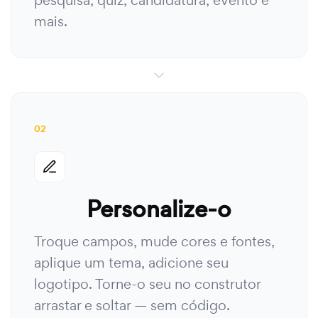
pesquisa, quiz, candidatura, evento e
mais.
02
Personalize-o
Troque campos, mude cores e fontes,
aplique um tema, adicione seu
logotipo. Torne-o seu no construtor
arrastar e soltar — sem código.