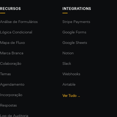
RECURSOS
INTEGRATIONS
Análise de Formulários
Stripe Payments
Lógica Condicional
Google Forms
Mapa de Fluxo
Google Sheets
Marca Branca
Notion
Colaboração
Slack
Temas
Webhooks
Agendamento
Airtable
Incorporação
Ver Tudo →
Respostas
Log de Auditoria