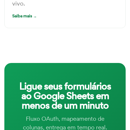
vivo.
Saiba mais →
Ligue seus formulários
ao Google Sheets em
menos de um minuto
Fluxo OAuth, mapeamento de
colunas, entrega em tempo real.