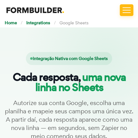
Home
/
Integrations
/
Google Sheets
Integração Nativa com Google Sheets
Cada resposta,
uma nova
linha no Sheets
Autorize sua conta Google, escolha uma
planilha e mapeie seus campos uma única vez.
A partir daí, cada resposta aparece como uma
nova linha — em segundos, sem Zapier no
meio comendo seus dados.