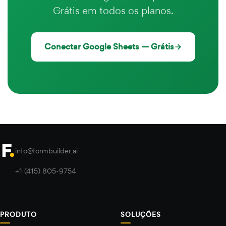
Grátis em todos os planos.
Conectar Google Sheets — Grátis
info@formbuilder.ai
+1 (415) 805-9754
PRODUTO
SOLUÇÕES