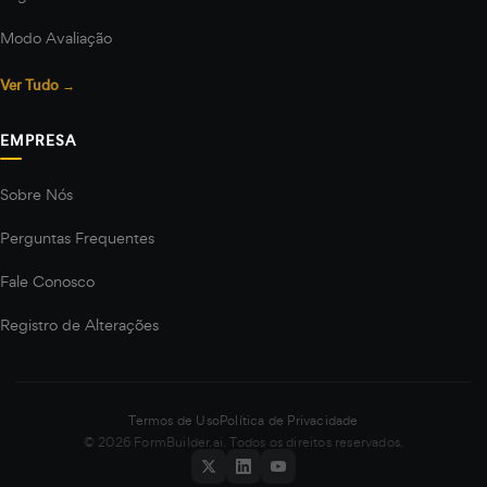
Modo Avaliação
Ver Tudo →
EMPRESA
Sobre Nós
Perguntas Frequentes
Fale Conosco
Registro de Alterações
Termos de Uso
Política de Privacidade
© 2026 FormBuilder.ai. Todos os direitos reservados.