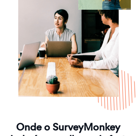
Onde o SurveyMonkey