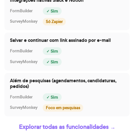
Integrações nativas Slack e Notion
✓ Sim
Só Zapier
Salvar e continuar com link assinado por e-mail
✓ Sim
✓ Sim
Além de pesquisas (agendamentos, candidaturas,
pedidos)
✓ Sim
Foco em pesquisas
Explorar todas as funcionalidades →