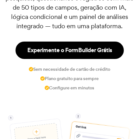
de 50 tipos de campos, geração com IA,
lógica condicional e um painel de análises
integrado — tudo em uma plataforma.
Experimente o FormBuilder Grátis
Sem necessidade de cartão de crédito
Plano gratuito para sempre
Configure em minutos