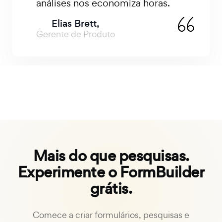
páginas. A ampla variedade de
modelos facilita o início.
Rashed Ka,
CEO
Mais do que pesquisas.
Experimente o FormBuilder
grátis.
Comece a criar formulários, pesquisas e