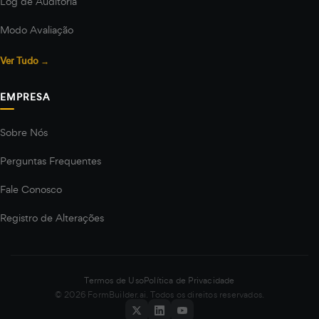
Log de Auditoria
Modo Avaliação
Ver Tudo →
EMPRESA
Sobre Nós
Perguntas Frequentes
Fale Conosco
Registro de Alterações
Termos de Uso
Política de Privacidade
© 2026 FormBuilder.ai. Todos os direitos reservados.