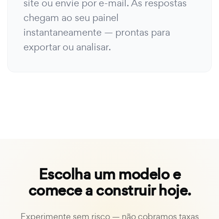
site ou envie por e-mail. As respostas
chegam ao seu painel
instantaneamente — prontas para
exportar ou analisar.
Escolha um modelo e
comece a construir hoje.
Experimente sem risco — não cobramos taxas