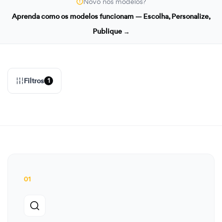
Novo nos modelos?
Aprenda como os modelos funcionam — Escolha, Personalize,
Publique →
Filtros
1
01