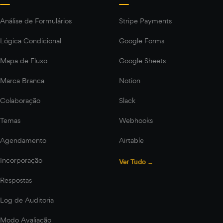
Análise de Formulários
Stripe Payments
Lógica Condicional
Google Forms
Mapa de Fluxo
Google Sheets
Marca Branca
Notion
Colaboração
Slack
Temas
Webhooks
Agendamento
Airtable
Incorporação
Ver Tudo →
Respostas
Log de Auditoria
Modo Avaliação