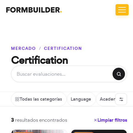
MERCADO
/
CERTIFICATION
Certification
Todas las categorías
Language
Academic
P
3
resultados encontrados
Limpiar filtros