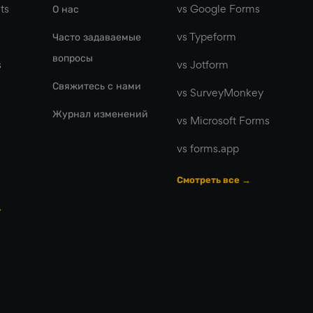
ts
О нас
vs Google Forms
Часто задаваемые
vs Typeform
вопросы
s
vs Jotform
Свяжитесь с нами
vs SurveyMonkey
Журнал изменений
vs Microsoft Forms
vs forms.app
Смотреть все →
→