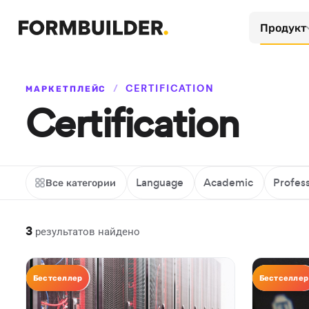
Продукт
МАРКЕТПЛЕЙС
/
CERTIFICATION
Certification
Все категории
Language
Academic
Profess
3
результатов найдено
Certification
Бестселлер
Certificatio
Бестселлер