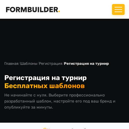
Главная
/
Шаблоны
/
Регистрация
/
Регистрация на турнир
Регистрация на турнир
Бесплатных шаблонов
Не начинайте с нуля. Выберите профессионально
разработанный шаблон, настройте его под ваш бренд и
опубликуйте за минуты.