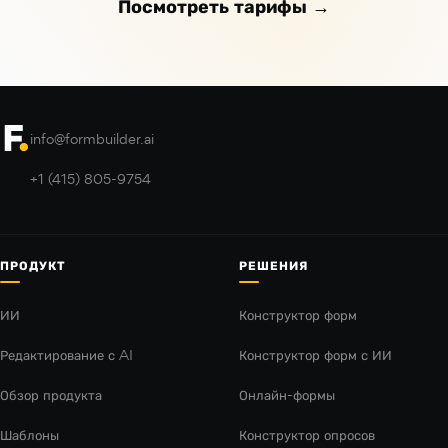
Посмотреть тарифы →
info@formbuilder.ai
+1 (415) 805-9754
ПРОДУКТ
РЕШЕНИЯ
ИИ
Конструктор форм
Редактирование с AI
Конструктор форм с ИИ
Обзор продукта
Онлайн-формы
Шаблоны
Конструктор опросов