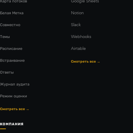
Карта потоков
Google Sheets
Белая Метка
Notion
Совместно
Slack
Темы
Webhooks
Расписание
Airtable
Встраивание
Смотреть все →
Ответы
Журнал аудита
Режим оценки
Смотреть все →
КОМПАНИЯ