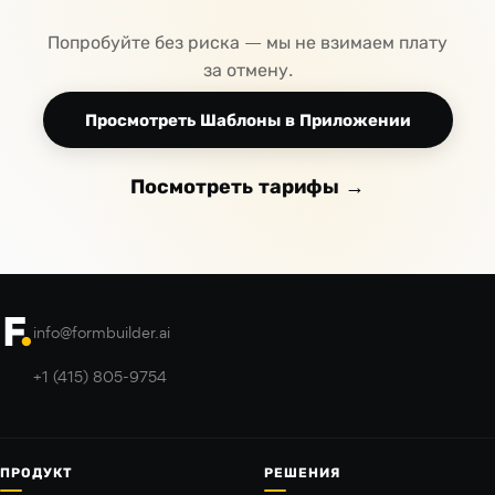
Попробуйте без риска — мы не взимаем плату
за отмену.
Просмотреть Шаблоны в Приложении
Посмотреть тарифы →
info@formbuilder.ai
+1 (415) 805-9754
ПРОДУКТ
РЕШЕНИЯ