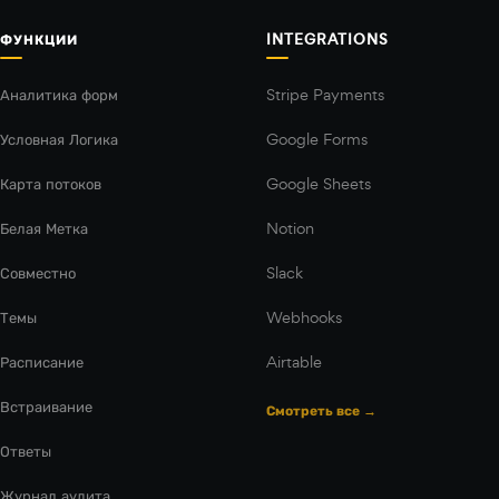
ФУНКЦИИ
INTEGRATIONS
Аналитика форм
Stripe Payments
Условная Логика
Google Forms
Карта потоков
Google Sheets
Белая Метка
Notion
Совместно
Slack
Темы
Webhooks
Расписание
Airtable
Встраивание
Смотреть все →
Ответы
Журнал аудита