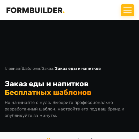
Главная
/
Шаблоны
/
Заказ
/
Заказ еды и напитков
Заказ еды и напитков
Бесплатных шаблонов
Не начинайте с нуля. Выберите профессионально
разработанный шаблон, настройте его под ваш бренд и
опубликуйте за минуты.