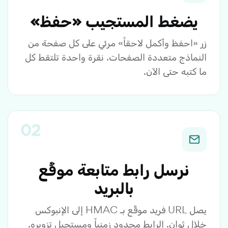
يضغط المستجيب «حفظ»
زر «احفظ وأكمل لاحقاً» مرئي على كل صفحة من
النماذج متعددة الصفحات. نقرة واحدة تلتقط كل
ما كتبه حتى الآن.
نرسل رابط متابعة موقَّع
بالبريد
يصل URL فريد موقَّع بـ HMAC إلى الإنبوكس
خلال ثوانٍ. الرابط محدود زمنياً ومستحيل تزويره.