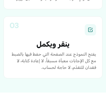
ينقر ويكمل
يفتح النموذج عند الصفحة التي حفظ فيها بالضبط
مع كل الإجابات معبأة مسبقاً. لا إعادة كتابة، لا
فقدان للتقدّم، لا حاجة لحساب.