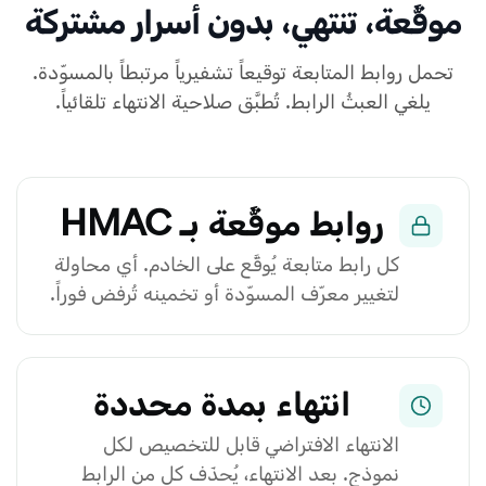
موقَّعة، تنتهي، بدون أسرار مشتركة
تحمل روابط المتابعة توقيعاً تشفيرياً مرتبطاً بالمسوّدة.
يلغي العبثُ الرابط. تُطبَّق صلاحية الانتهاء تلقائياً.
روابط موقَّعة بـ HMAC
كل رابط متابعة يُوقَّع على الخادم. أي محاولة
لتغيير معرّف المسوّدة أو تخمينه تُرفض فوراً.
انتهاء بمدة محددة
الانتهاء الافتراضي قابل للتخصيص لكل
نموذج. بعد الانتهاء، يُحذَف كل من الرابط