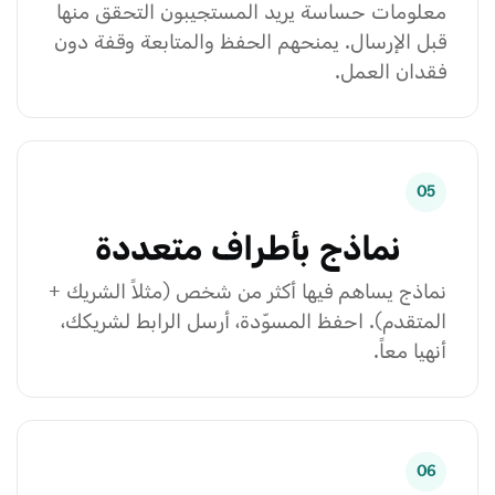
معلومات حساسة يريد المستجيبون التحقق منها
قبل الإرسال. يمنحهم الحفظ والمتابعة وقفة دون
فقدان العمل.
05
نماذج بأطراف متعددة
نماذج يساهم فيها أكثر من شخص (مثلاً الشريك +
المتقدم). احفظ المسوّدة، أرسل الرابط لشريكك،
أنهيا معاً.
06