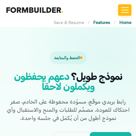
Save & Resume
/
Features
/
Home
الحفظ والمتابعة
نموذج طويل؟
دعهم يحفظون
ويكملون لاحقاً
رابط بريدي موقَّع، مسوّدة محفوظة على الخادم، صفر
احتكاك للعودة. مصمَّم للطلبات والمنح والاستقبال وأي
نموذج أطول من أن يُكمَل في جلسة واحدة.