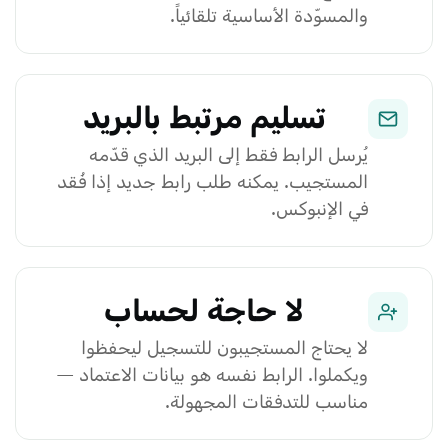
والمسوّدة الأساسية تلقائياً.
تسليم مرتبط بالبريد
يُرسل الرابط فقط إلى البريد الذي قدّمه
المستجيب. يمكنه طلب رابط جديد إذا فُقد
في الإنبوكس.
لا حاجة لحساب
لا يحتاج المستجيبون للتسجيل ليحفظوا
ويكملوا. الرابط نفسه هو بيانات الاعتماد —
مناسب للتدفقات المجهولة.