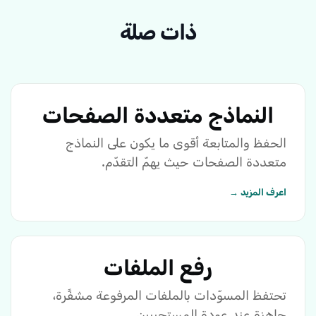
ذات صلة
النماذج متعددة الصفحات
الحفظ والمتابعة أقوى ما يكون على النماذج
متعددة الصفحات حيث يهمّ التقدّم.
اعرف المزيد →
رفع الملفات
تحتفظ المسوّدات بالملفات المرفوعة مشفَّرة،
جاهزة عند عودة المستجيبين.