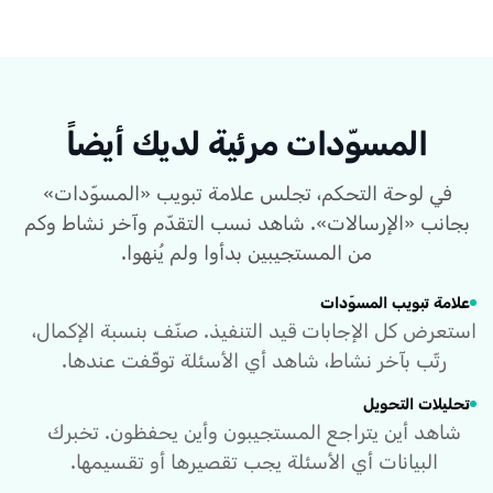
المسوّدات مرئية لديك أيضاً
في لوحة التحكم، تجلس علامة تبويب «المسوّدات»
بجانب «الإرسالات». شاهد نسب التقدّم وآخر نشاط وكم
من المستجيبين بدأوا ولم يُنهوا.
علامة تبويب المسوّدات
استعرض كل الإجابات قيد التنفيذ. صنّف بنسبة الإكمال،
رتّب بآخر نشاط، شاهد أي الأسئلة توقّفت عندها.
تحليلات التحويل
شاهد أين يتراجع المستجيبون وأين يحفظون. تخبرك
البيانات أي الأسئلة يجب تقصيرها أو تقسيمها.