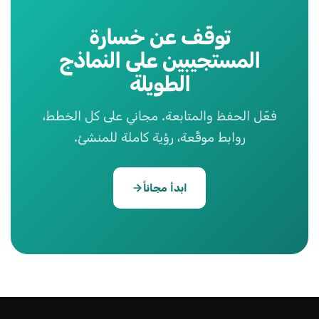
توقّف عن خسارة
المستجيبين على النماذج
الطويلة
فعّل الحفظ والمتابعة. مجاني على كل الخطط،
روابط موقَّعة، رؤية كاملة للمنشئ.
ابدأ مجاناً