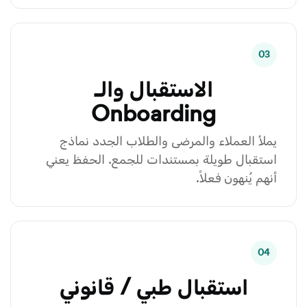
03
الاستقبال والـ
Onboarding
يملأ العملاء والمرضى والطلاب الجدد نماذج
استقبال طويلة بمستندات للجمع. الحفظ يعني
أنهم يُنهون فعلاً.
04
استقبال طبي / قانوني