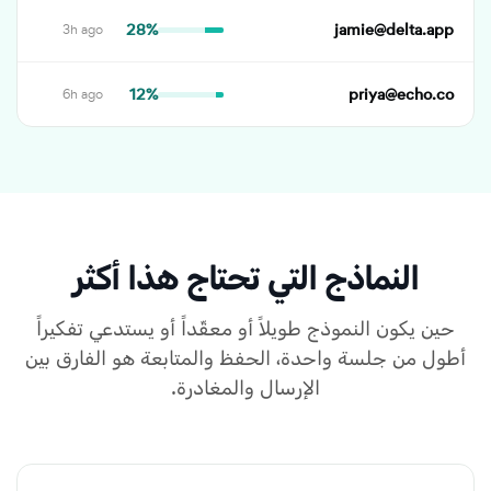
28%
jamie@delta.app
3h ago
12%
priya@echo.co
6h ago
النماذج التي تحتاج هذا أكثر
حين يكون النموذج طويلاً أو معقّداً أو يستدعي تفكيراً
أطول من جلسة واحدة، الحفظ والمتابعة هو الفارق بين
الإرسال والمغادرة.