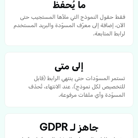
ما يُحفَظ
فقط حقول النموذج التي ملأها المستجيب حتى
الآن، إضافة إلى معرّف المسوّدة والبريد المستخدم
لرابط المتابعة.
إلى متى
تستمر المسوّدات حتى ينتهي الرابط (قابل
للتخصيص لكل نموذج). عند الانتهاء، تُحذَف
المسوّدة وأي ملفات مرفوعة.
جاهز لـ GDPR