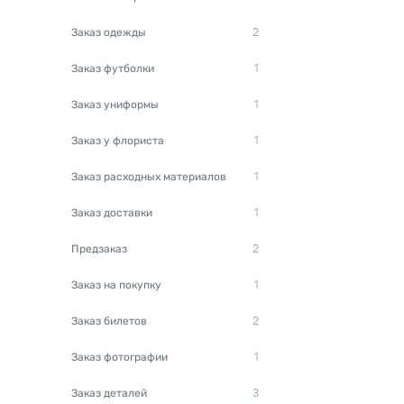
Заказ одежды
2
Заказ футболки
1
Заказ униформы
1
Заказ у флориста
1
Заказ расходных материалов
1
Заказ доставки
1
Предзаказ
2
Заказ на покупку
1
Заказ билетов
2
Заказ фотографии
1
Заказ деталей
3