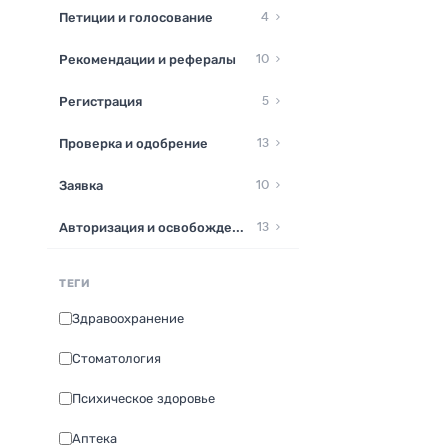
Петиции и голосование
4
Рекомендации и рефералы
10
Регистрация
5
Проверка и одобрение
13
Заявка
10
Авторизация и освобождение
13
ТЕГИ
Здравоохранение
Стоматология
Психическое здоровье
Аптека