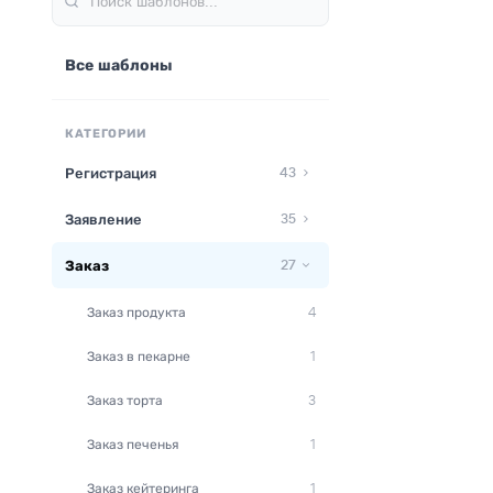
Все шаблоны
КАТЕГОРИИ
Регистрация
43
Заявление
35
Заказ
27
Заказ продукта
4
Заказ в пекарне
1
Заказ торта
3
Заказ печенья
1
Заказ кейтеринга
1