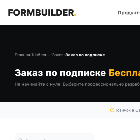
Продукт
Главная
/
Шаблоны
/
Заказ
/
Заказ по подписке
Заказ по подписке
Беспл
Не начинайте с нуля. Выберите профессионально разраб
Новичок в ш