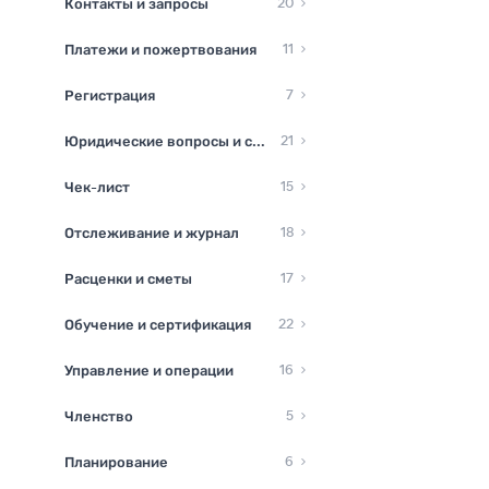
Контакты и запросы
20
Платежи и пожертвования
11
Регистрация
7
Юридические вопросы и соответствие требованиям
21
Чек-лист
15
Отслеживание и журнал
18
Расценки и сметы
17
Обучение и сертификация
22
Управление и операции
16
Членство
5
Планирование
6