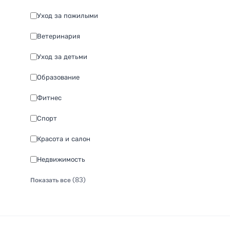
Уход за пожилыми
Ветеринария
Уход за детьми
Образование
Фитнес
Спорт
Красота и салон
Недвижимость
Показать все (83)