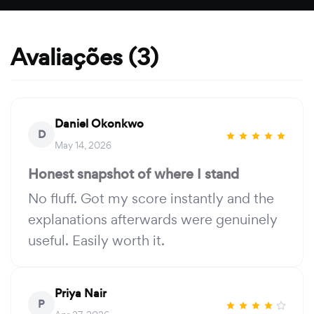
Avaliações (3)
Daniel Okonkwo
D
May 14, 2026
Honest snapshot of where I stand
No fluff. Got my score instantly and the
explanations afterwards were genuinely
useful. Easily worth it.
Priya Nair
P