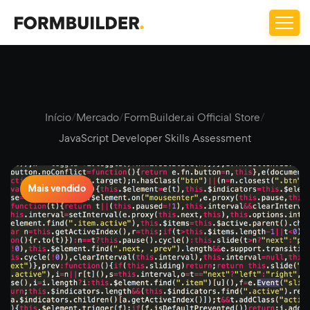
Início
/
Mercado
/
FormBuilder.ai Official Store
/
JavaScript Developer Skills Assessment
Mais vendido