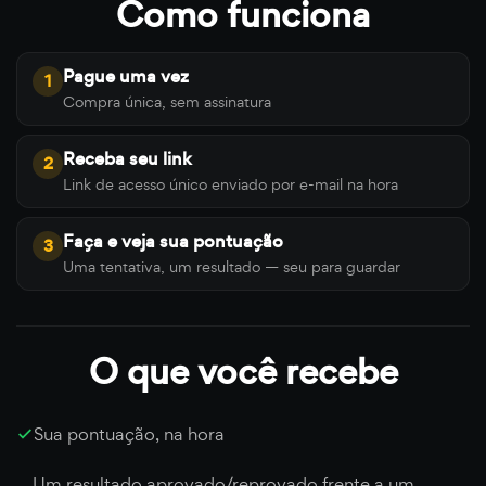
Como funciona
Pague uma vez
1
Compra única, sem assinatura
Receba seu link
2
Link de acesso único enviado por e-mail na hora
Faça e veja sua pontuação
3
Uma tentativa, um resultado — seu para guardar
O que você recebe
Sua pontuação, na hora
Um resultado aprovado/reprovado frente a um