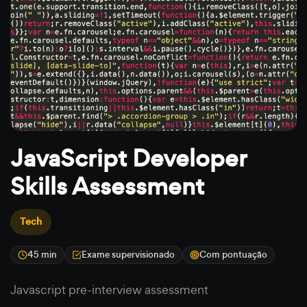
JavaScript Developer
Skills Assessment
Tech
45 min
Exame supervisionado
Com pontuação
Javascript pre-interview assessment