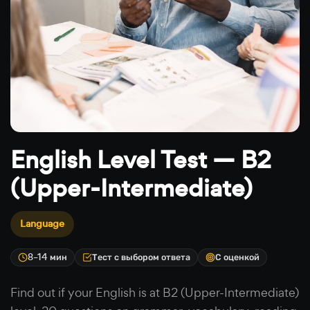
English Level Test — B2
(Upper-Intermediate)
Language
8–14 мин
Тест с выбором ответа
С оценкой
Find out if your English is at B2 (Upper-Intermediate)