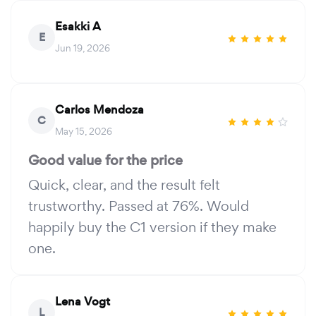
Esakki A
E
Jun 19, 2026
Carlos Mendoza
C
May 15, 2026
Good value for the price
Quick, clear, and the result felt
trustworthy. Passed at 76%. Would
happily buy the C1 version if they make
one.
Lena Vogt
L