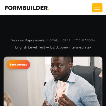
Главная
/
Маркетплейс
/
FormBuilder.ai Official Store
/
English Level Test — B2 (Upper-Intermediate)
Бестселлер